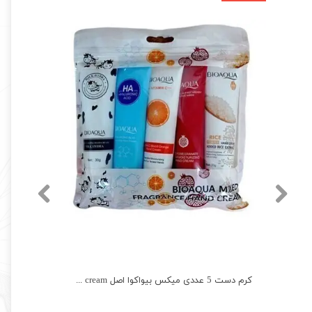
کرم دست 5 عددی میکس بیواکوا اصل Bioaqua mix hand cream