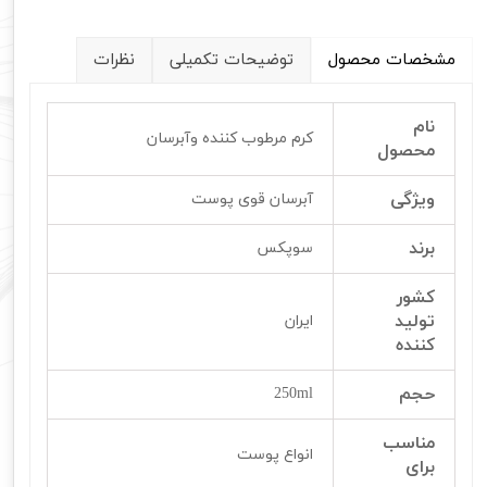
مشخصات محصول
توضیحات تکمیلی
نظرات
نام
کرم مرطوب کننده وآبرسان
محصول
ویژگی
آبرسان قوی پوست
برند
سوپکس
کشور
تولید
ایران
کننده
حجم
250ml
مناسب
انواع پوست
برای