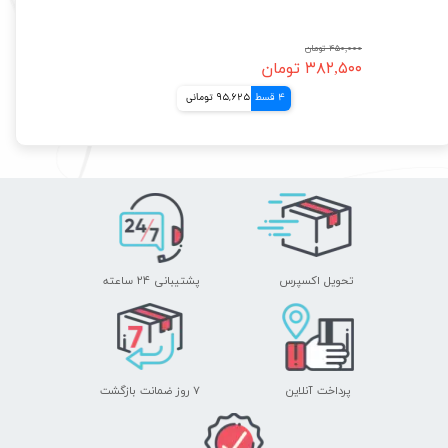
۴۵۰,۰۰۰ تومان
۳۸۲,۵۰۰ تومان
4 قسط
95,625 تومانی
تحویل اکسپرس
پشتیبانی ۲۴ ساعته
پرداخت آنلاین
۷ روز ضمانت بازگشت