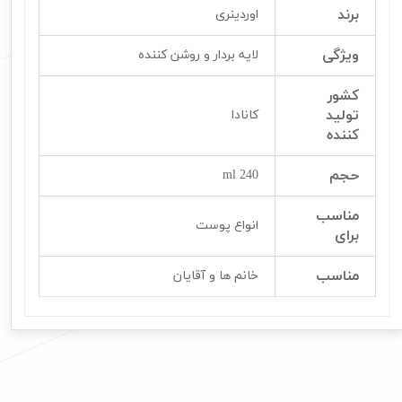
برند
اوردینری
ویژگی
لایه بردار و روشن کننده
کشور
تولید
کانادا
کننده
حجم
240 ml
مناسب
انواع پوست
برای
مناسب
خانم ها و آقایان