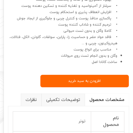
• سرشار از آمینواسید و تغذیه کننده و تسکین دهنده پوست
• افزایش انعطاف پذیری و استحکام پوست
• پاکسازی منافذ پوست و کنترل چربی و جلوگیری از ایجاد جوش
• ترمیم کننده و شاداب کننده پوست
• کاملا وگان و بدون تست حیوانی
• فاقد مواد مضر و حساسیت‌ زا، پارابن، سولفات، گلوتن، الکل، فتالات،
هیدروکینون، چربی و ...
• مناسب برای انواع پوست
وگان و بدون انجام تست روی حیوانات
ساخت کانادا اصل
افزودن به سبد خرید
مشخصات محصول
توضیحات تکمیلی
نظرات
نام
تونر
محصول