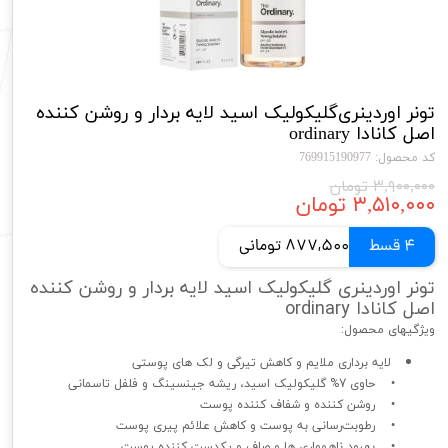
تونر اوردینری‌گلیکولیک اسید لایه بردار و روشن کننده
اصل کانادا ordinary
کد محصول: 769915190977
۳,۹۰۰,۰۰۰ تومان
۳,۵۱۰,۰۰۰ تومان
4 قسط
877,500 تومانی
تونر اوردینری گلیکولیک اسید لایه بردار و روشن کننده
اصل کانادا ordinary
ویژگیهای محصول:
لایه برداری ملایم و کاهش تیرگی و لک های پوستی
• حاوی 7% گلیکولیک اسید، ریشه جینسینگ و فلفل تاسمانی
• روشن کننده و شفاف کننده پوست
• رطوبت‌رسانی به پوست و کاهش علائم پیری پوست
• بهبود ناهمواری ها و صاف و یکدست کننده پوست