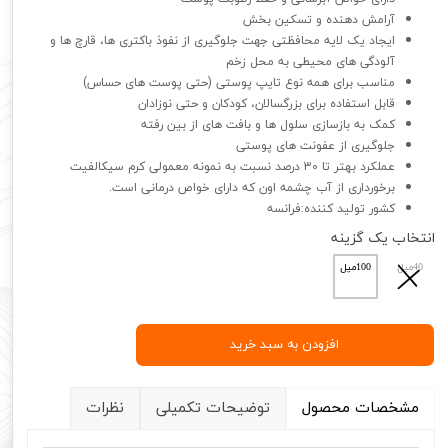
آرامش دهنده و تسکین بخش
ایجاد یک لایه محافظتی جهت جلوگیری از نفوذ باکتری ها، قارچ ها و
آلودگی های محیطی به محل زخم
مناسب برای همه نوع تایپ پوستی (حتی پوست های حساس)
قابل استفاده برای بزرگسالان، کودکان و حتی نوزادان
کمک به بازسازی سلول ها و بافت های از بین رفته
جلوگیری از عفونت های پوستی
عملکرد بهتر تا 30 درصد نسبت به نمونه معمولی کرم سیکالفیت
برخورداری از آب چشمه اون که دارای خواص درمانی است.
کشور تولید کننده:فرانسه
انتخاب یک گزینه
40میل
100میل
افزودن به سبد خرید
مشخصات محصول
توضیحات تکمیلی
نظرات