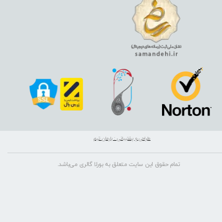
طراحی و پشتیبانی : بارمان تیم
تمام حقوق این سایت متعلق به بورلا گالری می‌باشد.