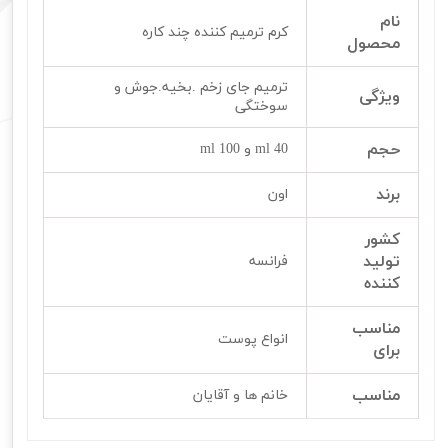
نام
کرم ترمیم کننده چند کاره
محصول
ترمیم جای زخم .بخیه.جوش و
ویژگی
سوختگی
حجم
40 ml و 100 ml
برند
اون
کشور
تولید
فرانسه
کننده
مناسب
انواع پوست
برای
مناسب
خانم ها و آقایان