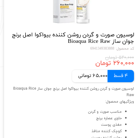
لوسیون صورت و گردن روشن کننده بیواکوا اصل برنج
جوان ساز Bioaqua Rice Raw
کد محصول: 6941349383888
۵۲۰,۰۰۰ تومان
۲۶۰,۰۰۰ تومان
4 قسط
65,000 تومانی
لوسیون صورت و گردن روشن کننده بیواکوا اصل برنج جوان ساز Bioaqua Rice
Raw
ویژگیهای محصول:
مناسب صورت و گردن
حاوی عصاره برنج
مغذی پوست
کوچک کننده منافذ
روشن کننده پوست