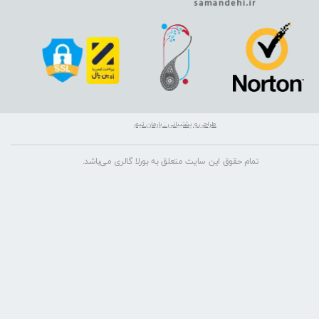
طراحی و پشتیبانی : بارمان تیم
تمام حقوق این سایت متعلق به بورلا گالری می‌باشد.