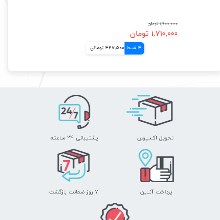
۱,۹۰۰,۰۰۰ تومان
۱,۷۱۰,۰۰۰ تومان
4 قسط
427,500 تومانی
تحویل اکسپرس
پشتیبانی ۲۴ ساعته
پرداخت آنلاین
۷ روز ضمانت بازگشت