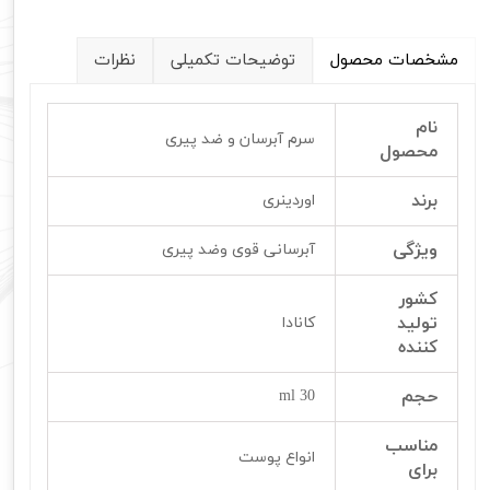
مشخصات محصول
توضیحات تکمیلی
نظرات
نام
سرم آبرسان و ضد پیری
محصول
برند
اوردینری
ویژگی
آبرسانی قوی وضد پیری
کشور
تولید
کانادا
کننده
حجم
30 ml
مناسب
انواع پوست
برای