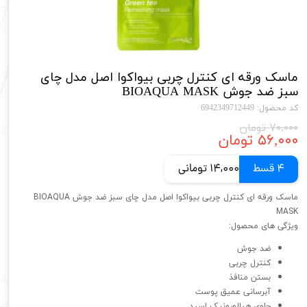
ماسک ورقه ای کنترل چربی بیواکوا اصل مدل چای
سبز ضد جوش BIOAQUA MASK
کد محصول: 6942349712449
۷۰,۰۰۰ تومان
۵۶,۰۰۰ تومان
4 قسط
14,000 تومانی
ماسک ورقه ای کنترل چربی بیواکوا اصل مدل چای سبز ضد جوش BIOAQUA
MASK
ویژگی های محصول:
ضد جوش
کنترل چربی
بستن منافذ
آبرسانی عمیق پوست
حاوی هیالورونیک اسید