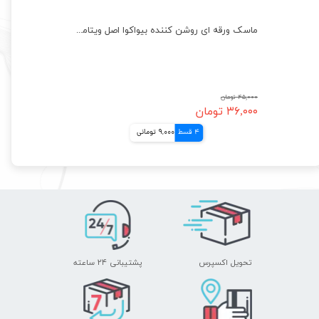
ماسک ورقه ای ابرسان قوی بلوبری بیواکوا BIOAQUA Mask
ماسک ورقه ای روشن کننده بیواکوا اصل ویتامین سی پرتقال BIOAQUA Mask
۴۵,۰۰۰ تومان
۳۶,۰۰۰ تومان
4 قسط
9,000 تومانی
تحویل اکسپرس
پشتیبانی ۲۴ ساعته