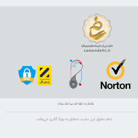
طراحی و پشتیبانی : بارمان تیم
تمام حقوق این سایت متعلق به بورلا گالری می‌باشد.