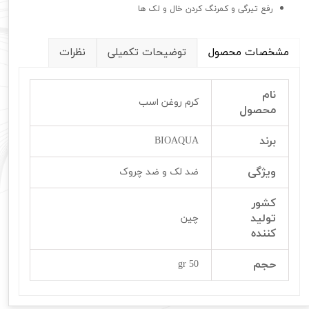
رفع تیرگی و کمرنگ کردن خال و لک ها
مشخصات محصول
توضیحات تکمیلی
نظرات
نام
کرم روغن اسب
محصول
برند
BIOAQUA
ویژگی
ضد لک و ضد چروک
کشور
تولید
چین
کننده
حجم
50 gr