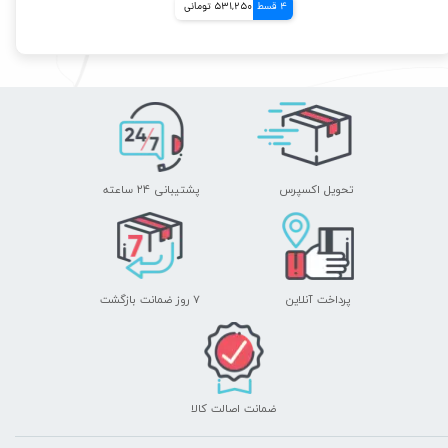
4 قسط
531,250 تومانی
تحویل اکسپرس
پشتیبانی ۲۴ ساعته
پرداخت آنلاین
۷ روز ضمانت بازگشت
ضمانت اصالت کالا