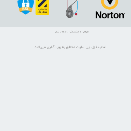
طراحی و پشتیبانی : بارمان تیم
تمام حقوق این سایت متعلق به بورلا گالری می‌باشد.