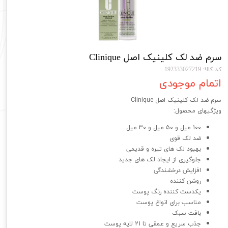
سرم ضد لک کلینیک اصل Clinique
کد کالا: 192333027219
اتمام موجودی
سرم ضد لک کلینیک اصل Clinique
ویژگیهای محصول:
100 میل و 50 میل و 30 میل
ضد لک قوی
بهبود لک های تیره و قدیمی
جلوگیری از ایجاد لک های جدید
افزایش درخشندگی
روشن کننده
یکدست کننده رنگ پوست
مناسب برای انواع پوست
بافت سبک
جذب سریع و عمقی تا 21 لایه پوست