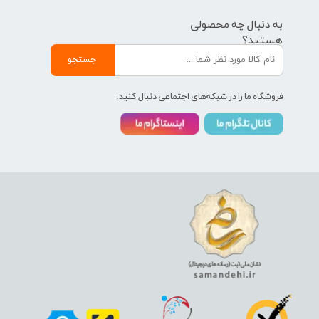
به دنبال چه محصولی
هستید؟
جستجو
فروشگاه ما را در شبکه‌های اجتماعی دنبال کنید: