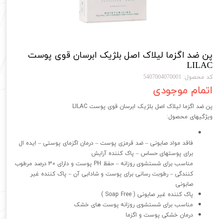
پن ضد اگزما لیلاک اصل بلژیک ابرسان قوی پوست
LILAC
کد محصول: 5407004070001
اتمام موجودی
پن ضد اگزما لیلاک اصل بلژیک ابرسان قوی پوست LILAC
ویژگیهای محصول:
فاقد مواد صابونی – ضد قرمزی پوست – درمان اگزمای پوستی – ایده ال
برای پوستهای حساس – پاک کننده آرایش
مناسب برای شستشوی روزانه – حفظ PH پوست و دارای 30 درصد مرطوب
کنندگی – رطوبت رسانی برای پوست و شادابی آن – پاک کننده غیر
صابونی
پاک کننده غیر صابونی ( Soap Free )
مناسب برای شستشوی روزانه پوست های خشک
درمان خشکی پوست و اگزما