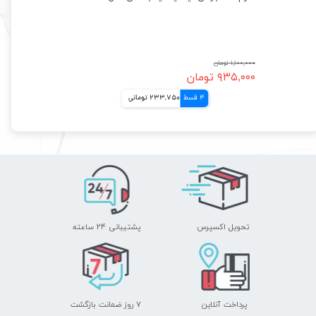
۱,۱۰۰,۰۰۰ تومان
۹۳۵,۰۰۰ تومان
4 قسط
233,750 تومانی
تحویل اکسپرس
پشتیبانی ۲۴ ساعته
پرداخت آنلاین
۷ روز ضمانت بازگشت