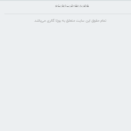
طراحی و پشتیبانی : بارمان تیم
تمام حقوق این سایت متعلق به بورلا گالری می‌باشد.