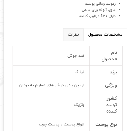
رطوبت رسانی پوست
حاوی آلوئه ورای خالص
دارای 30% مرطوب کننده
مشخصات محصول
نظرات
نام
ضد جوش
محصول
برند
لیلاک
ویژگی
از بین بردن جوش های مقاوم به درمان
کشور
تولید
بلژیک
کننده
نوع پوست
انواع پوست و پوست چرب