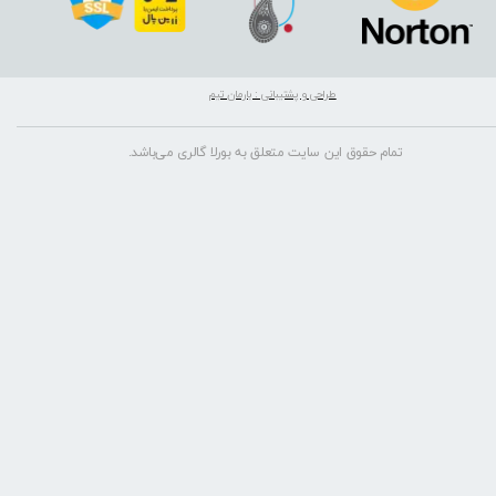
طراحی و پشتیبانی : بارمان تیم
تمام حقوق این سایت متعلق به بورلا گالری می‌باشد.