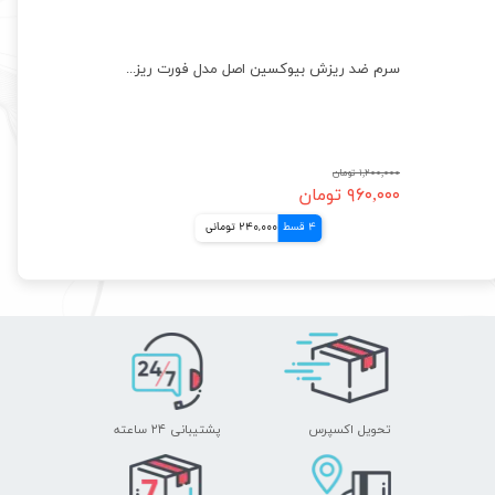
سرم جوانساز دابل بوستر بالانس اصل کلاژن و پپتید BALANCE Double Booster
سرم ضد ریزش بیوکسین اصل مدل فورت ریزش شدید BIOXCIN
۱,۲۰۰,۰۰۰ تومان
۹۶۰,۰۰۰ تومان
4 قسط
240,000 تومانی
تحویل اکسپرس
پشتیبانی ۲۴ ساعته