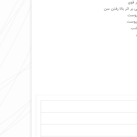
ر قوی
بر اثر بالا رفتن سن
 پوست
پوست
 شب