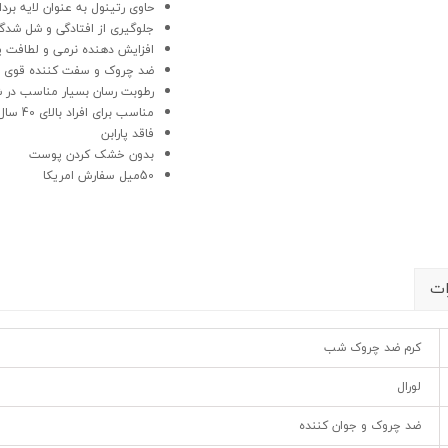
حاوی رتینول به عنوان لایه بردا
جلوگیری از افتادگی و شل شدگی 
افزایش دهنده نرمی و لطافت
ضد چروک و سفت کننده قوی 
رطوبت رسان بسیار مناسب در
مناسب برای افراد بالای 40 سال
فاقد پارابن
بدون خشک کردن پوست
50میل سفارش امریکا
ات
کرم ضد چروک شب
لورال
ضد چروک و جوان کننده