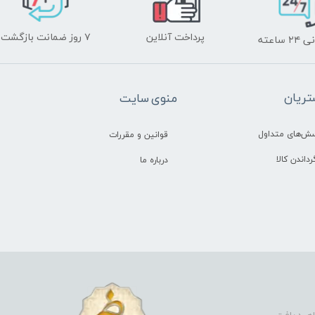
پرداخت آنلاین
۷ روز ضمانت بازگشت
ساعته
ریان
منوی سایت
سش‌های متداول
قوانین و مقررات
رداندن کالا
درباره ما