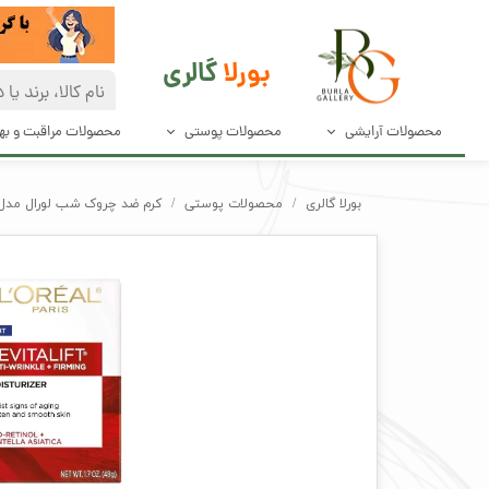
بورلا
گالری
محصولات آرایشی
محصولات پوستی
محصولات مراقبت و ب
آرایش صورت
مراقبت پوست
دئودرانت و ضد
بورلا گالری
محصولات پوستی
کرم ضد چروک شب لورال مدل رویتالیفت اصل REAM
آرایش چشم و مژه
پاک کننده های صورت
محصولات مراق
آرایش ابرو
محصولات بهدا
آرایش لب
لوازم آرایش ناخن
ابزار آرایش