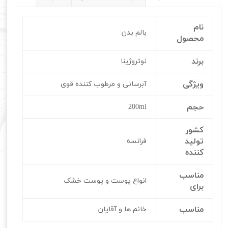
نام
بالم بدن
محصول
برند
نوتروژینا
ویژگی
آبرسانی و مرطوب کننده قوی
حجم
200ml
کشور
تولید
فرانسه
کننده
مناسب
انواع پوست و پوست خشک
برای
مناسب
خانم ها و آقایان