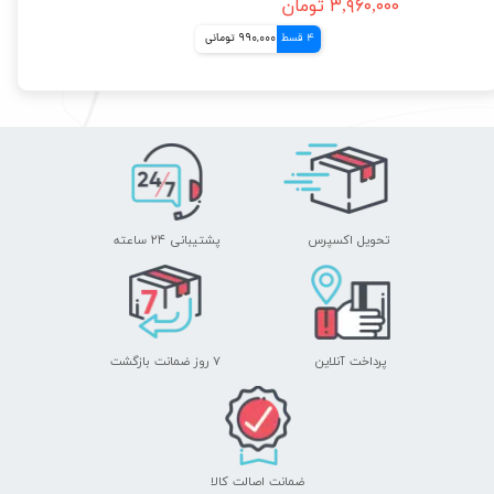
۳,۹۶۰,۰۰۰ تومان
4 قسط
990,000 تومانی
تحویل اکسپرس
پشتیبانی ۲۴ ساعته
پرداخت آنلاین
۷ روز ضمانت بازگشت
ضمانت اصالت کالا