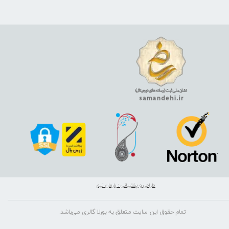
طراحی و پشتیبانی : بارمان تیم
تمام حقوق این سایت متعلق به بورلا گالری می‌باشد.