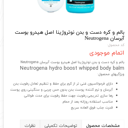
بالم و کره دست و بدن نوتروژینا اصل هیدرو بوست
آبرسان Neutrogena
کد محصول:
اتمام موجودی
بالم و کره دست و بدن نوتروژینا اصل هیدرو بوست آبرسان Neutrogena
Neutrogena hydro boost whipped body balm
ویژگیهای محصول:
دارای فرمولاسیون غنی تر از کرم برای حفظ و تنظیم تعادل رطوبت بدن
آبرسان و نرم کننده پوست بدن بدون حس چربی و سنگینی روی پوست
رها سازی تدریجی رطوبت جهت حفظ رطوبت برای مدت طولانی
مناسب استفاده روزانه بعد از حمام
قدرت جذب فوق العاده سریع
مشخصات محصول
توضیحات تکمیلی
نظرات