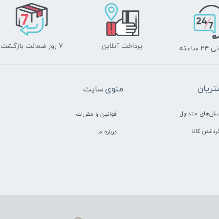
پرداخت آنلاین
۷ روز ضمانت بازگشت
ساعته
ریان
منوی سایت
سش‌های متداول
قوانین و مقررات
رداندن کالا
درباره ما