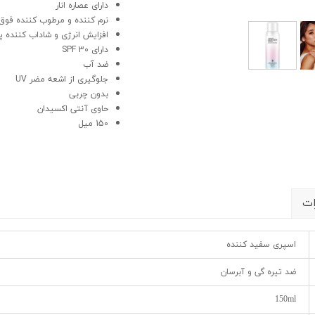
دارای عصاره انار
نرم کننده و مرطوب کننده فوق 
افزایش انرژی و شاداب کننده 
دارای SPF 30
ضد آب
جلوگیری از اشعه مضر UV
بدون چربی
حاوی آنتی اکسیدان
150 میل
ات
اسپری سفید کننده
ضد تیره گی و آبرسان
150ml