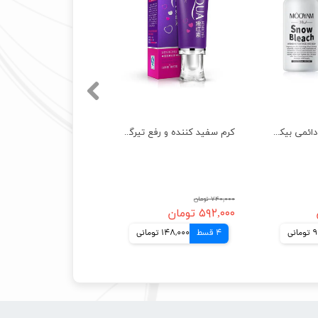
کرم سفید کننده دائمی بیکینی و بدن مویام اصل MOOYAM Snow Bleach
کرم سفید کننده و رفع تیرگی ناحیه تناسلی بیواکوا اصل BIOAQUA
۷۴۰,۰۰۰ تومان
۵۹۲,۰۰۰ تومان
انی
4 قسط
148,000 تومانی