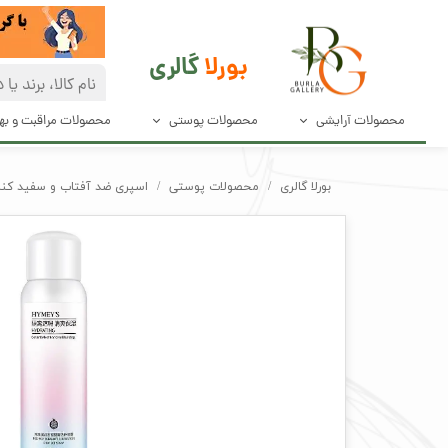
بورلا
گالری
محصولات آرایشی
محصولات پوستی
محصولات مراقبت و ب
آرایش صورت
مراقبت پوست
دئودرانت و ضد
بورلا گالری
محصولات پوستی
اسپری ضد آفتاب و سفید کننده ان
آرایش چشم و مژه
پاک کننده های صورت
محصولات مراق
آرایش ابرو
محصولات بهدا
آرایش لب
لوازم آرایش ناخن
ابزار آرایش