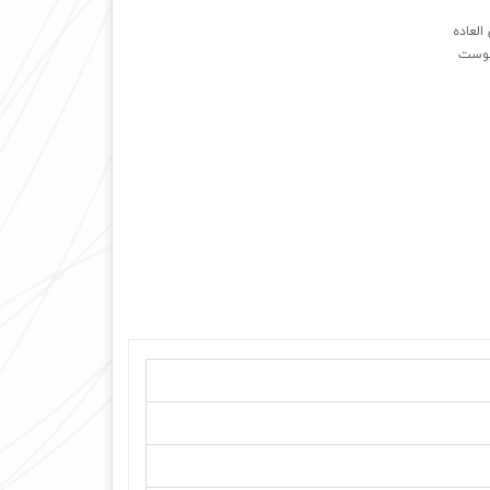
العاده
پوست