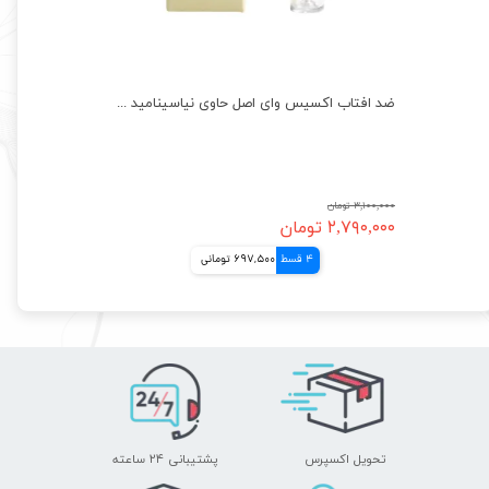
ضد افتاب فلوئیدی پیکسل حاوی هیالورونیک اسید و ویتامینه پوست چرب و جوش دار Pixxe
ضد افتاب اکسیس وای اصل حاوی نیاسینامید و ویتامینه AXIS-Y
۳,۱۰۰,۰۰۰ تومان
۲,۷۹۰,۰۰۰ تومان
4 قسط
697,500 تومانی
تحویل اکسپرس
پشتیبانی ۲۴ ساعته