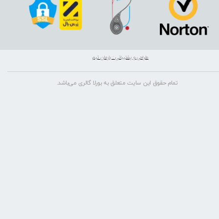
طراحی و پشتیبانی : بارمان تیم
تمام حقوق این سایت متعلق به بورلا گالری می‌باشد.