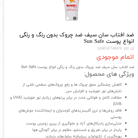
ضد افتاب سان سیف ضد چروک بدون رنگ و رنگی
انواع پوست Sun Safe
کد کالا: 6260147740076
اتمام موجودی
ضد افتاب سان سیف ضد چروک بدون رنگ و رنگی انواع پوست Sun Safe
ویژگی های محصول:
کاهش چشمگیر عمق چروک ها و رفع چروک‌های سطحی ناشی از
تابش‌های نور خورشید و افزایش سن
حفاظت کامل و طولانی مدت در برابر پرتوهای زیانبار نور خورشید (UVA و
UVB)
فاقد روغن‌ها و تری گلیسریدهای کومدوژن و ایجادکننده جوش‌های
پوستی
خنثی‌سازی رادیکال‌های آزاد و جلوگیری از پیری زودرس پوست
پایدار در برابر تعریق و شستشو، مقاوم در برابر آلودگی هوا
بهره‌گیری از تکنولوژی پیشرفته سلول‌های بنیادی