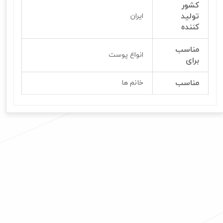
کشور
تولید
ایران
کننده
مناسب
انواع پوست
برای
مناسب
خانم ها