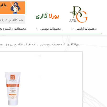
بورلا
گالری
محصولات آرایشی
محصولات پوستی
محصولات مراقبت و ب
آرایش صورت
مراقبت پوست
دئودرانت و ضد
بورلا گالری
محصولات پوستی
ضد افتاب فاقد چربی مای پوست
آرایش چشم و مژه
پاک کننده های صورت
محصولات مراق
آرایش ابرو
محصولات بهدا
آرایش لب
لوازم آرایش ناخن
ابزار آرایش