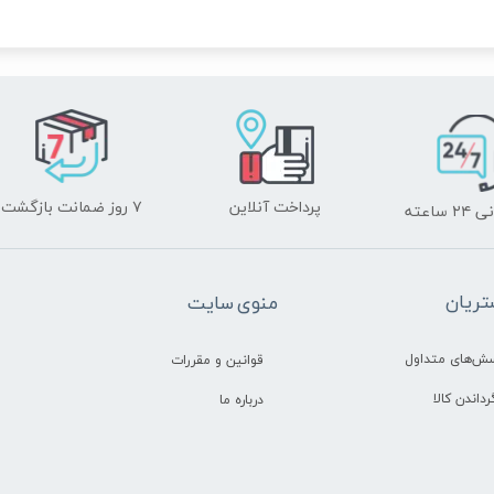
پرداخت آنلاین
۷ روز ضمانت بازگشت
ساعته
ریان
منوی سایت
سش‌های متداول
قوانین و مقررات
رداندن کالا
درباره ما