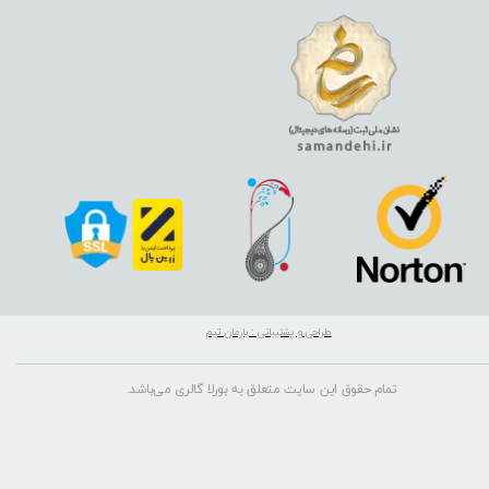
طراحی و پشتیبانی : بارمان تیم
تمام حقوق این سایت متعلق به بورلا گالری می‌باشد.