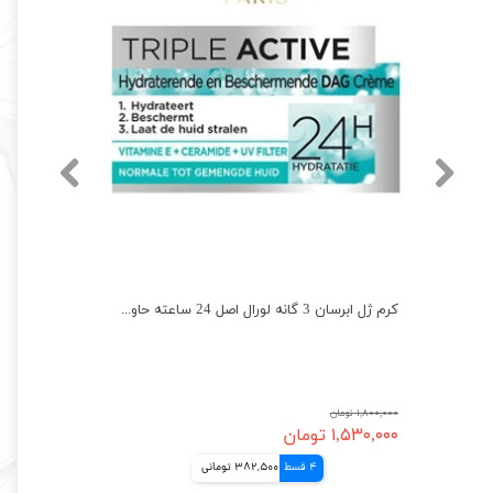
کرم ژل ابرسان 3 گانه لورال اصل 24 ساعته حاوی سرامید و ویتامین Loreal
۱,۸۰۰,۰۰۰ تومان
۱,۵۳۰,۰۰۰ تومان
4 قسط
382,500 تومانی