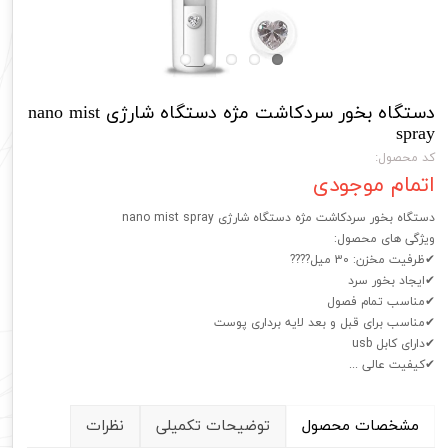
دستگاه بخور سردکاشت مژه دستگاه شارژی nano mist
spray
کد محصول:
اتمام موجودی
دستگاه بخور سردکاشت مژه دستگاه شارژی nano mist spray
ویژگی های محصول:
✔ظرفیت مخزن: 30 میل????
✔ایجاد بخور سرد
✔مناسب تمام فصول
✔مناسب برای قبل و بعد لایه برداری پوست
✔دارای کابل usb
✔کیفیت عالی ...
مشخصات محصول
توضیحات تکمیلی
نظرات