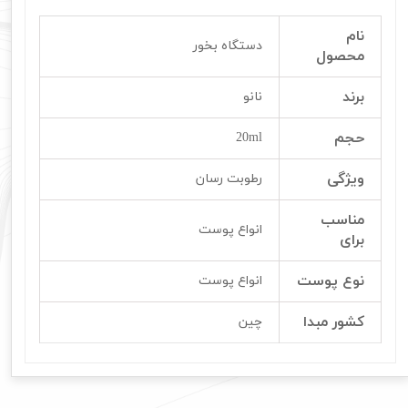
نام
دستگاه بخور
محصول
برند
نانو
حجم
20ml
ویژگی
رطوبت رسان
مناسب
انواع پوست
برای
نوع پوست
انواع پوست
کشور مبدا
چین