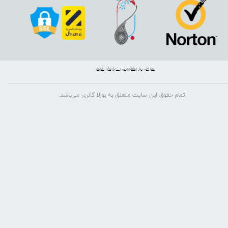
طراحی و پشتیبانی : بارمان تیم
تمام حقوق این سایت متعلق به بورلا گالری می‌باشد.