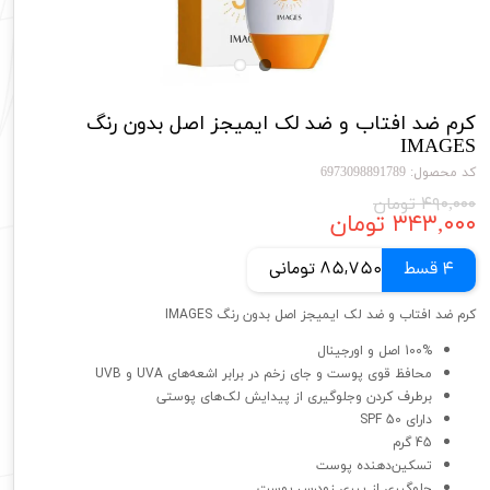
کرم ضد افتاب و ضد لک ایمیجز اصل بدون رنگ
IMAGES
کد محصول: 6973098891789
۴۹۰,۰۰۰ تومان
۳۴۳,۰۰۰ تومان
4 قسط
85,750 تومانی
کرم ضد افتاب و ضد لک ایمیجز اصل بدون رنگ IMAGES
100% اصل و اورجینال
محافظ قوی پوست و جای زخم در برابر اشعه‌های UVA و UVB
برطرف کردن وجلوگیری از پیدایش لک‌های پوستی
دارای SPF 50
45 گرم
تسکین‌دهنده پوست
جلوگیری از پیری زودرس پوست