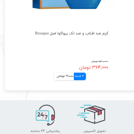
کرم ضد افتاب و ضد لک بیواکوا اصل Bioaqua
۵۲۰,۰۰۰ تومان
۳۶۴,۰۰۰ تومان
4 قسط
91,000 تومانی
تحویل اکسپرس
پشتیبانی ۲۴ ساعته