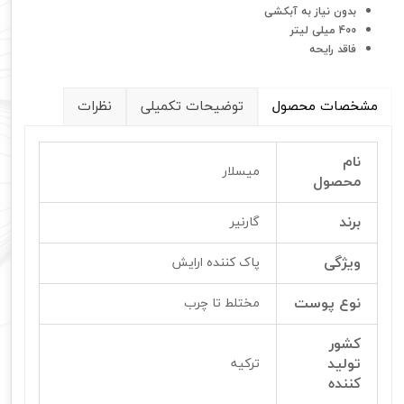
بدون نیاز به آبکشی
400 میلی لیتر
فاقد رایحه
مشخصات محصول
توضیحات تکمیلی
نظرات
نام
میسلار
محصول
برند
گارنیر
ویژگی
پاک کننده ارایش
نوع پوست
مختلط تا چرب
کشور
تولید
ترکیه
کننده