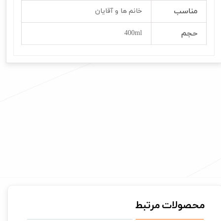
مناسب
خانم ها و آقایان
حجم
400ml
محصولات مرتبط