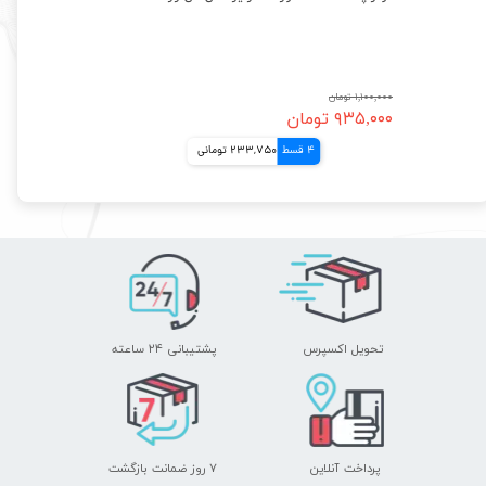
۱,۱۰۰,۰۰۰ تومان
۹۳۵,۰۰۰ تومان
4 قسط
233,750 تومانی
تحویل اکسپرس
پشتیبانی ۲۴ ساعته
پرداخت آنلاین
۷ روز ضمانت بازگشت