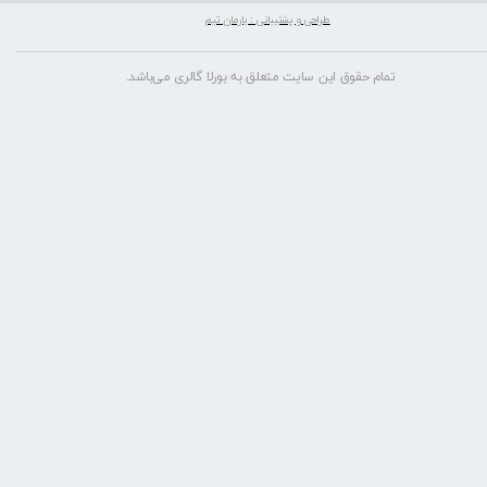
طراحی و پشتیبانی : بارمان تیم
تمام حقوق این سایت متعلق به بورلا گالری می‌باشد.