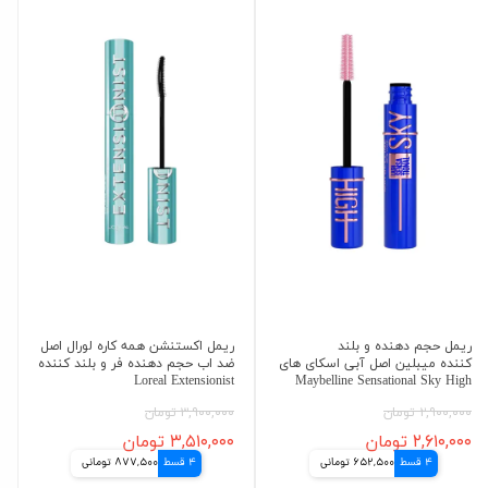
ریمل حجم دهنده و بلند
ریمل اکستنشن همه کاره لورال اصل
کننده میبلین اصل آبی اسکای های
ضد اب حجم دهنده فر و بلند کننده
Loreal Extensionist
Maybelline Sensational Sky High
۲,۹۰۰,۰۰۰ تومان
۳,۹۰۰,۰۰۰ تومان
۲,۶۱۰,۰۰۰ تومان
۳,۵۱۰,۰۰۰ تومان
4 قسط
652,500 تومانی
4 قسط
877,500 تومانی