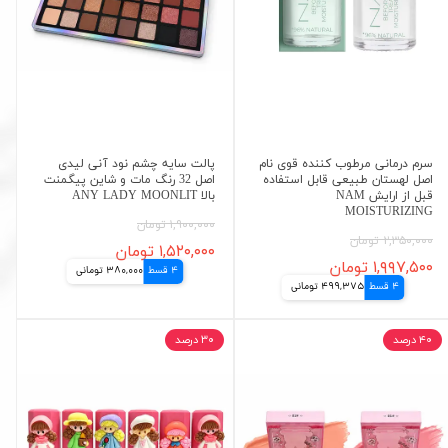
سرم درمانی مرطوب کننده قوی نام
پالت سایه چشم نود آنی لیدی
اصل لهستان طبیعی قابل استفاده
اصل 32 رنگ مات و شاین پیگمنت
قبل از ارایش NAM
بالا ANY LADY MOONLIT
MOISTURIZING
۱,۹۰۰,۰۰۰ تومان
۲,۳۵۰,۰۰۰ تومان
۱,۵۲۰,۰۰۰ تومان
۱,۹۹۷,۵۰۰ تومان
4 قسط
380,000 تومانی
4 قسط
499,375 تومانی
۴۰ درصد
۳۰ درصد