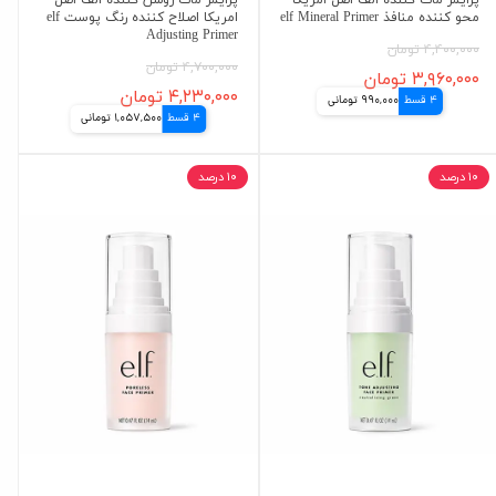
پرایمر مات کننده الف اصل امریکا
پرایمر مات روشن کننده الف اصل
محو کننده منافذ elf Mineral Primer
امریکا اصلاح کننده رنگ پوست elf
Adjusting Primer
۴,۴۰۰,۰۰۰ تومان
۴,۷۰۰,۰۰۰ تومان
۳,۹۶۰,۰۰۰ تومان
۴,۲۳۰,۰۰۰ تومان
4 قسط
990,000 تومانی
4 قسط
1,057,500 تومانی
۱۰ درصد
۱۰ درصد