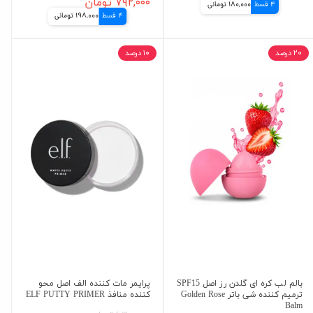
۷۹۲,۰۰۰ تومان
4 قسط
180,000 تومانی
4 قسط
198,000 تومانی
۲۰ درصد
۱۰ درصد
بالم لب کره ای گلدن رز اصل SPF15
پرایمر مات کننده الف اصل محو
ترمیم کننده شی باتر Golden Rose
کننده منافذ ELF PUTTY PRIMER
Balm