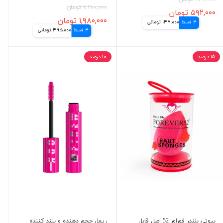
۲,۲۰۰,۰۰۰ تومان
۵۹۲,۰۰۰ تومان
۱,۹۸۰,۰۰۰ تومان
4 قسط
148,000 تومانی
4 قسط
495,000 تومانی
۱۵ درصد
۱۰ درصد
بیوتی بلندر فوراور 52 اصل قابل
ریمل حجم دهنده و بلند کننده