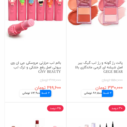
پالت رژ گونه و رژ لب گیگ بیر
بالم لب حرارتی عروسکی جی ان وی
اصل شیشه ای کرمی ماندگاری بالا
بیوتی اصل رفع خشکی و ترک لب
GNV BEAUTY
GEGE BEAR
۵۵۰,۰۰۰ تومان
۴۲۸,۰۰۰ تومان
۳۳۰,۰۰۰ تومان
۲۹۹,۶۰۰ تومان
4 قسط
82,500 تومانی
4 قسط
74,900 تومانی
۳۰ درصد
۲۵ درصد