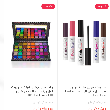
۱۵ درصد
۱۰ درصد
خط چشم مویی مات گلدن رز
پالت سایه چشم 40 رنگ بی پرفکت
اصل مدل فلش لاینر Golden Rose
اصل پیگمنت بالا مات و شاین
BPerfect Carnival III
Flash Liner
۸۵۰,۰۰۰ تومان
۱۱,۹۰۰,۰۰۰ تومان
۷۲۲,۵۰۰ تومان
۱۰,۷۱۰,۰۰۰ تومان