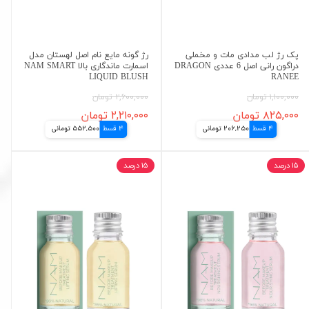
پک رژ لب مدادی مات و مخملی
رژ گونه مایع نام اصل لهستان مدل
دراگون رانی اصل 6 عددی DRAGON
اسمارت ماندگاری بالا NAM SMART
LIQUID BLUSH
RANEE
۱,۱۰۰,۰۰۰ تومان
۲,۶۰۰,۰۰۰ تومان
۸۲۵,۰۰۰ تومان
۲,۲۱۰,۰۰۰ تومان
4 قسط
206,250 تومانی
4 قسط
552,500 تومانی
۱۵ درصد
۱۵ درصد