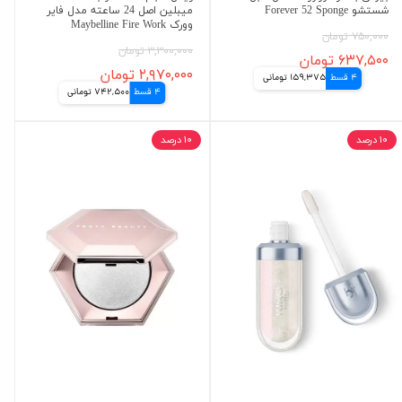
شستشو Forever 52 Sponge
میبلین اصل 24 ساعته مدل فایر
وورک Maybelline Fire Work
۷۵۰,۰۰۰ تومان
۳,۳۰۰,۰۰۰ تومان
۶۳۷,۵۰۰ تومان
۲,۹۷۰,۰۰۰ تومان
4 قسط
159,375 تومانی
4 قسط
742,500 تومانی
۱۰ درصد
۱۰ درصد