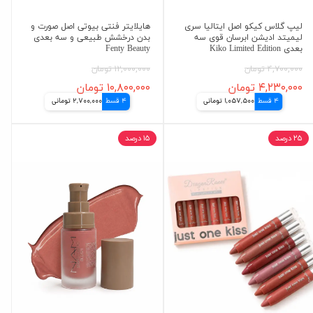
لیپ گلاس کیکو اصل ایتالیا سری
هایلایتر فنتی بیوتی اصل صورت و
لیمیتد ادیشن ابرسان قوی سه
بدن درخشش طبیعی و سه بعدی
بعدی Kiko Limited Edition
Fenty Beauty
۴,۷۰۰,۰۰۰ تومان
۱۲,۰۰۰,۰۰۰ تومان
۴,۲۳۰,۰۰۰ تومان
۱۰,۸۰۰,۰۰۰ تومان
4 قسط
1,057,500 تومانی
4 قسط
2,700,000 تومانی
۲۵ درصد
۱۵ درصد