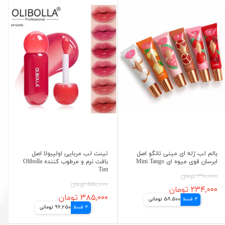
بالم لب ژله ای مینی تانگو اصل
تینت لب مربایی اولیبولا اصل
ابرسان قوی میوه ای Mini Tango
بافت نرم و مرطوب کننده Olibolla
Tint
۳۹۰,۰۰۰ تومان
۵۵۰,۰۰۰ تومان
۲۳۴,۰۰۰ تومان
۳۸۵,۰۰۰ تومان
4 قسط
58,500 تومانی
4 قسط
96,250 تومانی