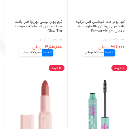
کرم پودر مات فارماسی اصل ترکیه
کرم پودر تینتی بورژوا اصل بافت
فاقد چربی پوشش بالا حاوی مواد
سبک ابرسان 24 ساعته Bourjois
معدنی Farmasi vfx pro
Glow Tint
۸۷۰,۰۰۰ تومان
۳,۹۰۰,۰۰۰ تومان
۶۹۶,۰۰۰ تومان
۳,۵۱۰,۰۰۰ تومان
4 قسط
174,000 تومانی
4 قسط
877,500 تومانی
۱۵ درصد
۱۰ درصد