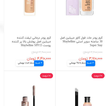
کرم پودر مات فول کاور میبلین اصل
کرم پودر درمانی لیفت کننده
30 ساعته سوپر استی Maybelline
میبلین اصل پوشش بالا پر کننده
Super Stay
پوست Maybelline SPF15
۴,۶۰۰,۰۰۰ تومان
۴,۹۰۰,۰۰۰ تومان
۳,۹۱۰,۰۰۰ تومان
۴,۴۱۰,۰۰۰ تومان
4 قسط
977,500 تومانی
4 قسط
1,102,500 تومانی
۱۰ درصد
۱۰ درصد