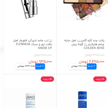
پالت چند کاره گلدن رز اصل سایه
رژ لب جامد شیرآپ فلورمار اصل
چشم هایلایتر رژ گونه برنزر
بافت نرم و سبک FLORMAR
SHEER UP
GOLDEN ROSE
۲,۹۰۰,۰۰۰ تومان
۱,۱۰۰,۰۰۰ تومان
۲,۴۶۵,۰۰۰ تومان
۹۳۵,۰۰۰ تومان
4 قسط
616,250 تومانی
4 قسط
233,750 تومانی
۱۵ درصد
۱۵ درصد