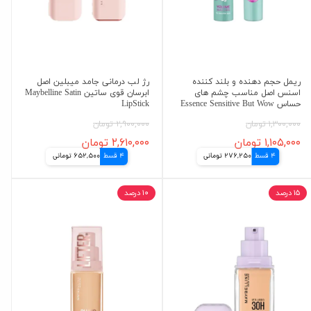
ریمل حجم دهنده و بلند کننده
رژ لب درمانی جامد میبلین اصل
اسنس اصل مناسب چشم های
ابرسان قوی ساتین Maybelline Satin
حساس Essence Sensitive But Wow
LipStick
۱,۳۰۰,۰۰۰ تومان
۲,۹۰۰,۰۰۰ تومان
۱,۱۰۵,۰۰۰ تومان
۲,۶۱۰,۰۰۰ تومان
4 قسط
276,250 تومانی
4 قسط
652,500 تومانی
۱۵ درصد
۱۰ درصد