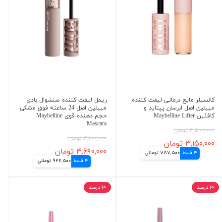
کانسیلر مایع درمانی لیفت کننده
ریمل لیفت کننده سنشوال بادی
میبلین اصل ابرسان پپتاید و
میبلین اصل 24 ساعته فوق مشکی
کافئین Maybelline Lifter
حجم دهنده قوی Maybelline
Mascara
۳,۵۰۰,۰۰۰ تومان
۴,۱۰۰,۰۰۰ تومان
۳,۱۵۰,۰۰۰ تومان
۳,۶۹۰,۰۰۰ تومان
4 قسط
787,500 تومانی
4 قسط
922,500 تومانی
۱۰ درصد
۱۰ درصد