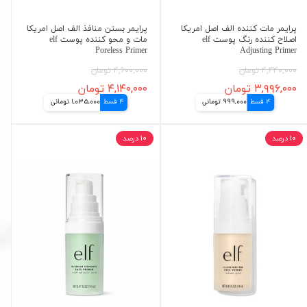
پرایمر مات کننده الف اصل امریکا
پرایمر بستن منافذ الف اصل امریکا
اصلاح کننده رنگ پوست elf
مات و محو کننده پوست elf
Poreless Primer
Adjusting Primer
۴,۴۴۰,۰۰۰ تومان
۴,۶۰۰,۰۰۰ تومان
۳,۹۹۶,۰۰۰ تومان
۴,۱۴۰,۰۰۰ تومان
4 قسط
999,000 تومانی
4 قسط
1,035,000 تومانی
۱۰ درصد
۱۰ درصد