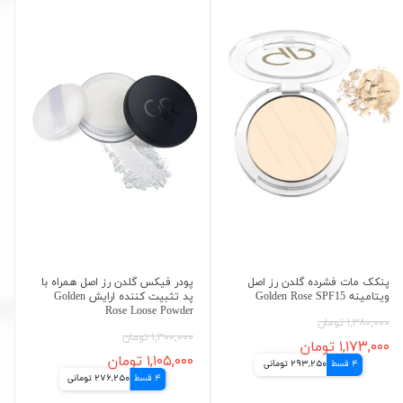
پنکک مات فشرده گلدن رز اصل
پودر فیکس گلدن رز اصل همراه با
ویتامینه Golden Rose SPF15
پد تثبیت کننده ارایش Golden
Rose Loose Powder
۱,۳۸۰,۰۰۰ تومان
۱,۳۰۰,۰۰۰ تومان
۱,۱۷۳,۰۰۰ تومان
۱,۱۰۵,۰۰۰ تومان
4 قسط
293,250 تومانی
4 قسط
276,250 تومانی