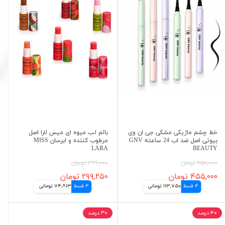
خط چشم ماژیکی مشکی جی ان وی
بالم لب میوه ای میس لارا اصل
بیوتی اصل ضد اب 24 ساعته GNV
مرطوب کننده و ابرسان MISS
LARA
BEAUTY
۶۵۰,۰۰۰ تومان
۳۹۹,۰۰۰ تومان
۴۵۵,۰۰۰ تومان
۲۹۹,۲۵۰ تومان
4 قسط
113,750 تومانی
4 قسط
74,813 تومانی
۴۰ درصد
۳۰ درصد