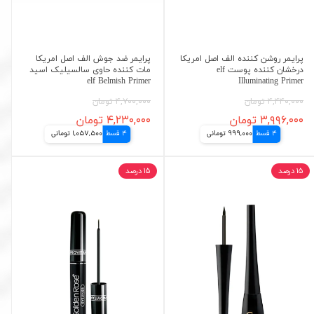
پرایمر روشن کننده الف اصل امریکا
پرایمر ضد جوش الف اصل امریکا
درخشان کننده پوست elf
مات کننده حاوی سالسیلیک اسید
elf Belmish Primer
Illuminating Primer
۴,۴۴۰,۰۰۰ تومان
۴,۷۰۰,۰۰۰ تومان
۳,۹۹۶,۰۰۰ تومان
۴,۲۳۰,۰۰۰ تومان
4 قسط
999,000 تومانی
4 قسط
1,057,500 تومانی
۱۵ درصد
۱۵ درصد