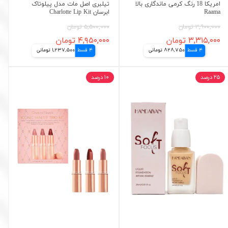
امریکا 18 رنگ کرمی ماندگاری بالا
تیلبری اصل مات مدل پیلوتاک
Raama
ابرسان Charlotte Lip Kit
۳,۹۰۰,۰۰۰ تومان
۵,۵۰۰,۰۰۰ تومان
۳,۳۱۵,۰۰۰ تومان
۴,۹۵۰,۰۰۰ تومان
4 قسط
828,750 تومانی
4 قسط
1,237,500 تومانی
۲۵ درصد
۱۰ درصد