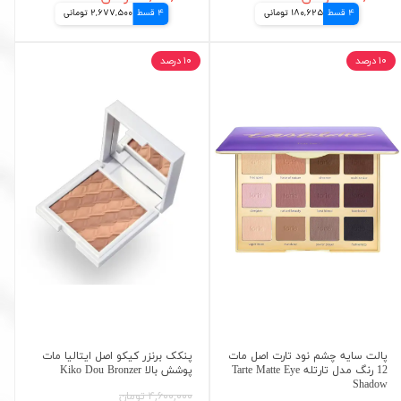
4 قسط
180,625 تومانی
4 قسط
2,677,500 تومانی
۱۰ درصد
۱۰ درصد
پالت سایه چشم نود تارت اصل مات
پنکک برنزر کیکو اصل ایتالیا مات
12 رنگ مدل تارتله Tarte Matte Eye
پوشش بالا Kiko Dou Bronzer
Shadow
۴,۶۰۰,۰۰۰ تومان