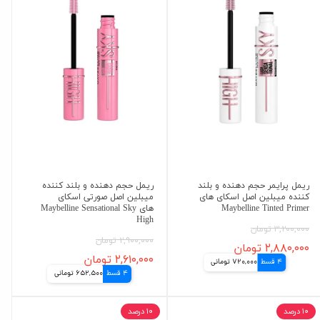
ریمل پرایمر حجم دهنده و بلند
ریمل حجم دهنده و بلند کننده
کننده میبلین اصل اسکای های
میبلین اصل صورتی اسکای
Maybelline Tinted Primer
های Maybelline Sensational Sky
High
۳,۲۰۰,۰۰۰ تومان
۲,۹۰۰,۰۰۰ تومان
۲,۸۸۰,۰۰۰ تومان
۲,۶۱۰,۰۰۰ تومان
4 قسط
720,000 تومانی
4 قسط
652,500 تومانی
۱۰ درصد
۱۰ درصد