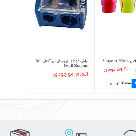
Sharpene
تراش دوقلو اورجینال بل آلمان Bell
Pencil Sharpener
۵۹,۴۰۰ تومان
اتمام موجودی
14,850 تومانی