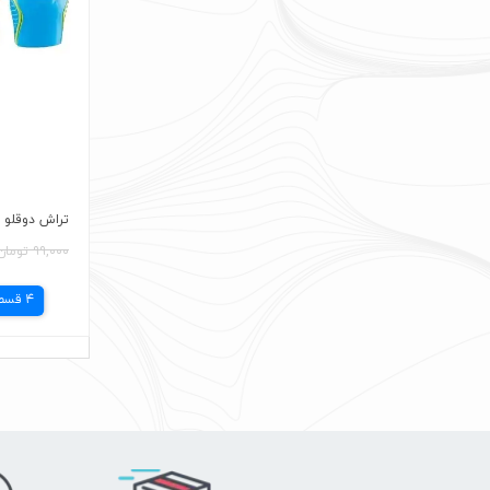
تراش دوقلو اصل r 2Holes
۹۹,۰۰۰ تومان
4 قسط