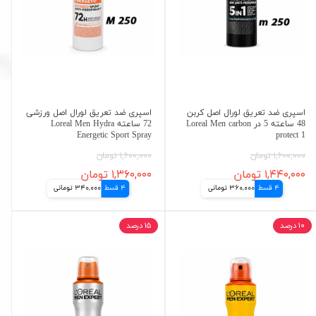
اسپری ضد تعریق لورال اصل کربن
اسپری ضد تعریق لورال اصل ورزشی
48 ساعته 5 در Loreal Men carbon
72 ساعته Loreal Men Hydra
Energetic Sport Spray
protect 1
۱,۶۰۰,۰۰۰ تومان
۱,۶۰۰,۰۰۰ تومان
۱,۴۴۰,۰۰۰ تومان
۱,۳۶۰,۰۰۰ تومان
4 قسط
360,000 تومانی
4 قسط
340,000 تومانی
۱۰ درصد
۱۵ درصد