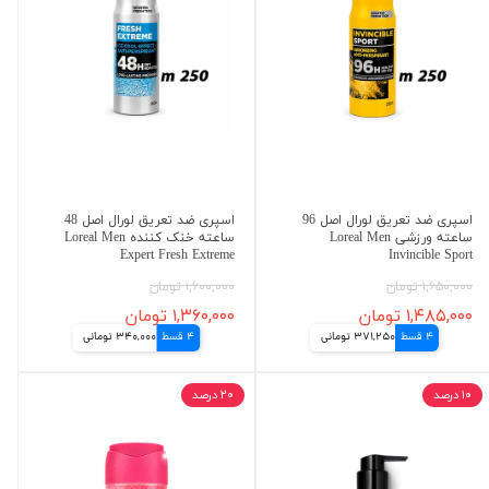
اسپری ضد تعریق لورال اصل 96
اسپری ضد تعریق لورال اصل 48
ساعته ورزشی Loreal Men
ساعته خنک کننده Loreal Men
Expert Fresh Extreme
Invincible Sport
۱,۶۵۰,۰۰۰ تومان
۱,۶۰۰,۰۰۰ تومان
۱,۴۸۵,۰۰۰ تومان
۱,۳۶۰,۰۰۰ تومان
4 قسط
371,250 تومانی
4 قسط
340,000 تومانی
۱۰ درصد
۲۰ درصد