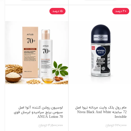
۲۰ درصد
۱۵ درصد
مام رول بلک وایت مردانه نیوا اصل
لوسیون روشن کننده آنوا اصل
72 ساعته Nivea Black And White
سبوس برنج سرامیدو ابرسان قوی
70 ANUA Lotion
Invisible
۶۲۰,۰۰۰ تومان
۴,۵۰۰,۰۰۰ تومان