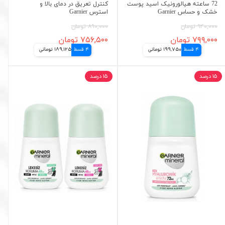
72 ساعته هیالورونیک اسید پوست
کنترل تعریق در دمای بالا و
خشک و حساس Garnier
استرس Garnier
۹۴۰,۰۰۰ تومان
۸۹۰,۰۰۰ تومان
۷۹۹,۰۰۰ تومان
۷۵۶,۵۰۰ تومان
4 قسط
199,750 تومانی
4 قسط
189,125 تومانی
۱۵ درصد
۱۵ درصد