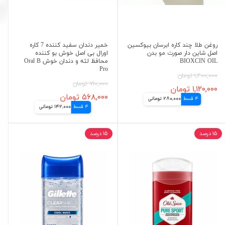
روغن طلا چند کاره ابرسان بیوکسین
خمیر دندان سفید کننده 7 کاره
اصل شاین دار صورت مو بدن
اورال بی اصل خوش بو کننده
BIOXCIN OIL
محافظ لثه و دندان خوش Oral B
Pro
۱,۴۰۰,۰۰۰ تومان
۷۱۰,۰۰۰ تومان
۱,۱۲۰,۰۰۰ تومان
۵۶۸,۰۰۰ تومان
4 قسط
280,000 تومانی
4 قسط
142,000 تومانی
۱۵ درصد
۱۵ درصد