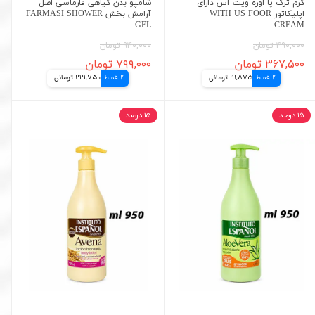
کرم ترک پا اوره ویت آس دارای
شامپو بدن گیاهی فارماسی اصل
اپلیکاتور WITH US FOOR
آرامش بخش FARMASI SHOWER
GEL
CREAM
۴۹۰,۰۰۰ تومان
۹۴۰,۰۰۰ تومان
۳۶۷,۵۰۰ تومان
۷۹۹,۰۰۰ تومان
4 قسط
91,875 تومانی
4 قسط
199,750 تومانی
۱۵ درصد
۱۵ درصد