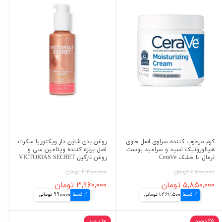
کرم مرطوب کننده سراوی اصل حاوی
روغن بدن شاین دار ویکتوریا سکرت
هیالورونیک اسید و سرامید پوست
اصل برنزه کننده ویتامین سی و
نرمال تا خشک CeraVe
روغن نارگیل VICTORIAS SECRET
۶,۵۰۰,۰۰۰ تومان
۴,۴۰۰,۰۰۰ تومان
۵,۸۵۰,۰۰۰ تومان
۳,۹۶۰,۰۰۰ تومان
4 قسط
1,462,500 تومانی
4 قسط
990,000 تومانی
۲۵ درصد
۱۰ درصد