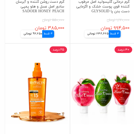
کرم درمانی گلیسولید اصل مرطوب
کرم دست روشن کننده و آبرسان
کننده قوی پوست خشک و اگزمایی
سادور اصل عسل و هلو پمپی
دست بدن پا GLYSOLID
SADOER HONEY PEACH
۱,۱۷۰,۰۰۰ تومان
۵۵۰,۰۰۰ تومان
۹۹۴,۵۰۰ تومان
۳۸۵,۰۰۰ تومان
4 قسط
248,625 تومانی
4 قسط
96,250 تومانی
۴۰ درصد
۲۵ درصد