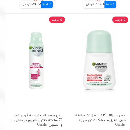
4 قسط
189,125 تومانی
4 قسط
189,125 تومانی
۱۵ درصد
۱۵ درصد
مام رول زنانه گارنیر اصل 72 ساعته
اسپری ضد تعریق زنانه گارنیر اصل
حاوی منیزیم خشک شدن سریع
72 ساعته کنترل تعریق در دمای بالا
Garnier
و استرس Garnier