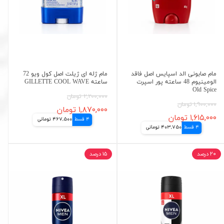
مام صابونی الد اسپایس اصل فاقد
مام ژله ای ژیلت اصل کول ویو 72
الومینیوم 48 ساعته پور اسپرت
ساعته GILLETTE COOL WAVE
Old Spice
۲,۲۰۰,۰۰۰ تومان
۱,۹۰۰,۰۰۰ تومان
۱,۸۷۰,۰۰۰ تومان
۱,۶۱۵,۰۰۰ تومان
4 قسط
467,500 تومانی
4 قسط
403,750 تومانی
۲۰ درصد
۱۵ درصد