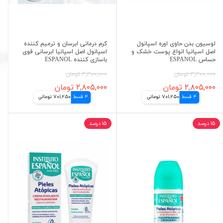
لوسیون بدن حاوی اوره اسپانول
کرم درمانی ابرسان و ترمیم کننده
اصل اسپانیا انواع پوست خشک و
اسپانول اصل اسپانیا ابرسانی قوی
حساس ESPANOL
باسازی کننده ESPANOL
۳,۳۰۰,۰۰۰ تومان
۳,۳۰۰,۰۰۰ تومان
۲,۸۰۵,۰۰۰ تومان
۲,۸۰۵,۰۰۰ تومان
4 قسط
701,250 تومانی
4 قسط
701,250 تومانی
۱۵ درصد
۱۵ درصد