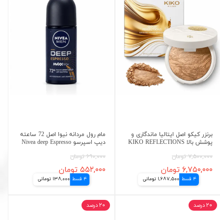
برنزر کیکو اصل ایتالیا ماندگاری و
مام رول مردانه نیوا اصل 72 ساعته
پوشش بالا KIKO REFLECTIONS
دیپ اسپرسو Nivea deep Espresso
۷,۵۰۰,۰۰۰ تومان
۶۹۰,۰۰۰ تومان
۶,۷۵۰,۰۰۰ تومان
۵۵۲,۰۰۰ تومان
4 قسط
1,687,500 تومانی
4 قسط
138,000 تومانی
۲۰ درصد
۲۰ درصد