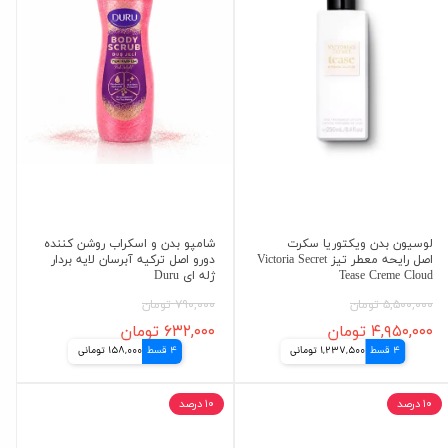
لوسیون بدن ویکتوریا سکرت
شامپو بدن و اسکراب روشن کننده
اصل رایحه معطر تیز Victoria Secret
دورو اصل ترکیه آبرسان لایه بردار
Tease Creme Cloud
ژله ای Duru
۵,۵۰۰,۰۰۰ تومان
۷۹۰,۰۰۰ تومان
۴,۹۵۰,۰۰۰ تومان
۶۳۲,۰۰۰ تومان
4 قسط
1,237,500 تومانی
4 قسط
158,000 تومانی
۱۰ درصد
۱۰ درصد