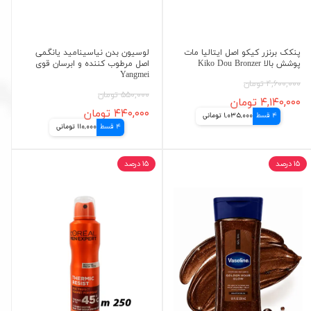
پنکک برنزر کیکو اصل ایتالیا مات
لوسیون بدن نیاسینامید یانگمی
پوشش بالا Kiko Dou Bronzer
اصل مرطوب کننده و ابرسان قوی
Yangmei
۴,۶۰۰,۰۰۰ تومان
۵۵۰,۰۰۰ تومان
۴,۱۴۰,۰۰۰ تومان
۴۴۰,۰۰۰ تومان
4 قسط
1,035,000 تومانی
4 قسط
110,000 تومانی
۱۵ درصد
۱۵ درصد