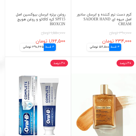
کرم دست نرم کننده و ابرسان سادور
روغن برنزه ابرسان بیوکسین اصل
اصل میوه ای SADOER HAND
SPF15 کره کاکائو و روغن هویج
BIOXCIN
CREAM
۳۹۰,۰۰۰ تومان
۱,۵۵۰,۰۰۰ تومان
۲۳۴,۰۰۰ تومان
۱,۱۶۲,۵۰۰ تومان
4 قسط
58,500 تومانی
4 قسط
290,625 تومانی
۲۰ درصد
۲۰ درصد