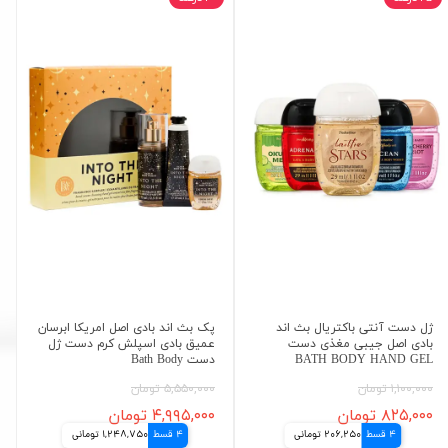
ژل دست آنتی باکتریال بث اند
پک بث اند بادی اصل امریکا ابرسان
بادی اصل جیبی مغذی دست
عمیق بادی اسپلش کرم دست ژل
BATH BODY HAND GEL
دست Bath Body
۱,۱۰۰,۰۰۰ تومان
۵,۵۵۰,۰۰۰ تومان
۸۲۵,۰۰۰ تومان
۴,۹۹۵,۰۰۰ تومان
4 قسط
206,250 تومانی
4 قسط
1,248,750 تومانی