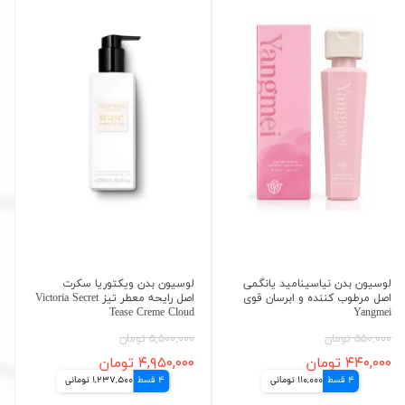
لوسیون بدن نیاسینامید یانگمی
لوسیون بدن ویکتوریا سکرت
اصل مرطوب کننده و ابرسان قوی
اصل رایحه معطر تیز Victoria Secret
Tease Creme Cloud
Yangmei
۵۵۰,۰۰۰ تومان
۵,۵۰۰,۰۰۰ تومان
۴۴۰,۰۰۰ تومان
۴,۹۵۰,۰۰۰ تومان
4 قسط
110,000 تومانی
4 قسط
1,237,500 تومانی