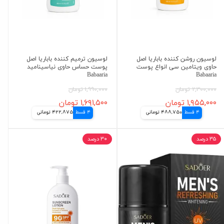
لوسیون روشن کننده باباریا اصل
لوسیون ترمیم کننده باباریا اصل
حاوی ویتامین سی انواع پوست
پوست حساس حاوی نیاسینامید
Babaaria
Babaaria
۲,۳۰۰,۰۰۰ تومان
۱,۹۹۰,۰۰۰ تومان
۱,۹۵۵,۰۰۰ تومان
۱,۶۹۱,۵۰۰ تومان
4 قسط
488,750 تومانی
4 قسط
422,875 تومانی
۳۵ درصد
۳۰ درصد