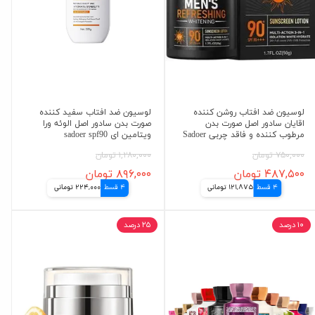
لوسیون ضد افتاب روشن کننده
لوسیون ضد افتاب سفید کننده
اقایان سادور اصل صورت بدن
صورت بدن سادور اصل الوئه ورا
مرطوب کننده و فاقد چربی Sadoer
ویتامین ای sadoer spf90
۷۵۰,۰۰۰ تومان
۱,۲۸۰,۰۰۰ تومان
۴۸۷,۵۰۰ تومان
۸۹۶,۰۰۰ تومان
4 قسط
121,875 تومانی
4 قسط
224,000 تومانی
۱۰ درصد
۲۵ درصد