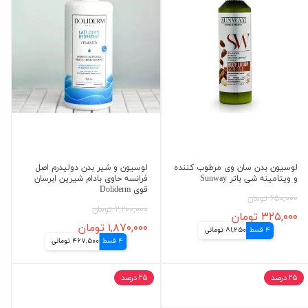
لوسیون بدن سان وی مرطوب کننده
لوسیون و شیر بدن دولیدرم اصل
و ویتامینه شی باتر Sunway
فرانسه حاوی بادام شیرین ابرسان
قوی Doliderm
۶۵۰,۰۰۰ تومان
۲,۲۰۰,۰۰۰ تومان
۳۲۵,۰۰۰ تومان
۱,۸۷۰,۰۰۰ تومان
4 قسط
81,250 تومانی
4 قسط
467,500 تومانی
۲۵ درصد
۲۵ درصد