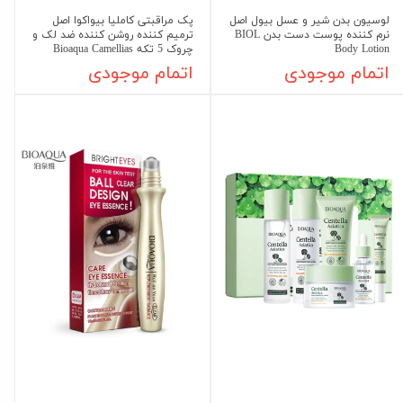
لوسیون بدن شیر و عسل بیول اصل
پک مراقبتی کاملیا بیواکوا اصل
نرم کننده پوست دست بدن BIOL
ترمیم کننده روشن کننده ضد لک و
Body Lotion
چروک 5 تکه Bioaqua Camellias
اتمام موجودی
اتمام موجودی