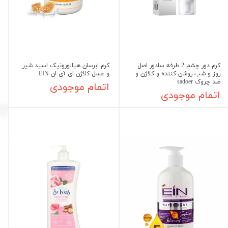
کرم دور چشم 2 طرفه سادور اصل
کرم ابرسان هیالورونیک اسید شیر
روز و شب روشن کننده و کلاژن و
و عسل کلاژن ای آی ان EIN
ضد چروک sadoer
اتمام موجودی
اتمام موجودی