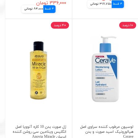
۳۳۶,۰۰۰ تومان
4 قسط
318,750 تومانی
4 قسط
84,000 تومانی
۱۰ درصد
۴۰ درصد
لوسیون مرطوب کننده سراوی اصل
ژل صورت بدن 10 کاره آنوویا اصل
هیالورونیک اسید صورت و بدن
انگلیس ویتامین سی روشن کننده
Cerave
ابرسان Anovia Miracle