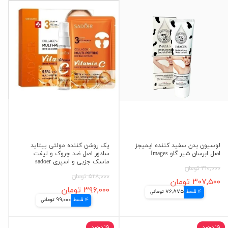
لوسیون بدن سفید کننده ایمیجز
پک روشن کننده مولتی پپتاید
اصل ابرسان شیر گاو Images
سادور اصل ضد چروک و لیفت
ماسک جزبی و اسپری sadoer
۴۱۰,۰۰۰ تومان
۵۲۸,۰۰۰ تومان
۳۰۷,۵۰۰ تومان
۳۹۶,۰۰۰ تومان
4 قسط
76,875 تومانی
4 قسط
99,000 تومانی
۱۵ درصد
۱۵ درصد