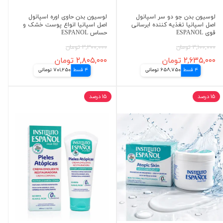
لوسیون بدن جو دو سر اسپانول
لوسیون بدن حاوی اوره اسپانول
اصل اسپانیا تغذیه کننده ابرسانی
اصل اسپانیا انواع پوست خشک و
قوی ESPANOL
حساس ESPANOL
۳,۱۰۰,۰۰۰ تومان
۳,۳۰۰,۰۰۰ تومان
۲,۶۳۵,۰۰۰ تومان
۲,۸۰۵,۰۰۰ تومان
4 قسط
658,750 تومانی
4 قسط
701,250 تومانی
۱۵ درصد
۱۵ درصد