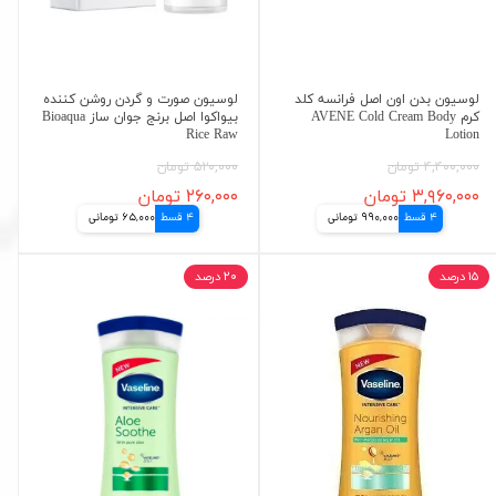
لوسیون بدن اون اصل فرانسه کلد
لوسیون صورت و گردن روشن کننده
کرم AVENE Cold Cream Body
بیواکوا اصل برنج جوان ساز Bioaqua
Rice Raw
Lotion
۴,۴۰۰,۰۰۰ تومان
۵۲۰,۰۰۰ تومان
۳,۹۶۰,۰۰۰ تومان
۲۶۰,۰۰۰ تومان
4 قسط
990,000 تومانی
4 قسط
65,000 تومانی
۱۵ درصد
۲۰ درصد