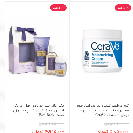
۱۰ درصد
۱۰ درصد
کرم مرطوب کننده سراوی اصل حاوی
پک زنانه بث اند بادی اصل امریکا
هیالورونیک اسید و سرامید پوست
ابرسان عمیق کرم و شامپو بدن ژل
نرمال تا خشک CeraVe
دست Bath Body
۶,۵۰۰,۰۰۰ تومان
۵,۵۵۰,۰۰۰ تومان
۵,۸۵۰,۰۰۰ تومان
۴,۹۹۵,۰۰۰ تومان