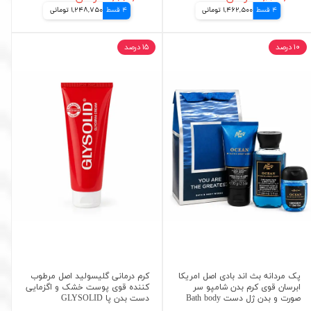
4 قسط
1,462,500 تومانی
4 قسط
1,248,750 تومانی
۱۰ درصد
۱۵ درصد
پک مردانه بث اند بادی اصل امریکا
کرم درمانی گلیسولید اصل مرطوب
ابرسان قوی کرم بدن شامپو سر
کننده قوی پوست خشک و اگزمایی
صورت و بدن ژل دست Bath body
دست بدن پا GLYSOLID