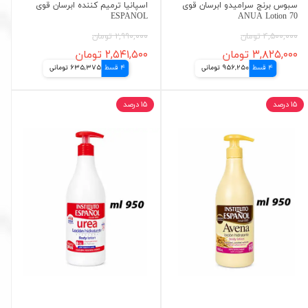
سبوس برنج سرامیدو ابرسان قوی
اسپانیا ترمیم کننده ابرسان قوی
ESPANOL
70 ANUA Lotion
۴,۵۰۰,۰۰۰ تومان
۲,۹۹۰,۰۰۰ تومان
۳,۸۲۵,۰۰۰ تومان
۲,۵۴۱,۵۰۰ تومان
4 قسط
956,250 تومانی
4 قسط
635,375 تومانی
۱۵ درصد
۱۵ درصد