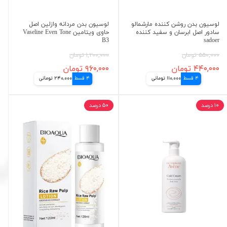
لوسیون بدن روشن کننده مارشمالو
لوسیون بدن مردانه وازلین اصل
سادور اصل ابرسان و سفید کننده
حاوی ویتامین Vaseline Even Tone
B3
sadoer
۵۵۰,۰۰۰ تومان
۱,۲۰۰,۰۰۰ تومان
۴۴۰,۰۰۰ تومان
۹۶۰,۰۰۰ تومان
4 قسط
110,000 تومانی
4 قسط
240,000 تومانی
۱۰ درصد
۵۰ درصد