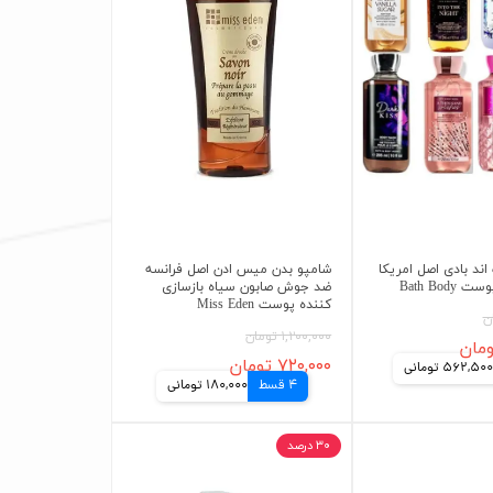
ند بادی اصل امریکا
شامپو بدن میس ادن اصل فرانسه
Bath Bod
ضد جوش صابون سیاه بازسازی
کننده پوست Miss Eden
۱,۲۰۰,۰۰۰ تومان
۷۲۰,۰۰۰ تومان
562,500 تومانی
4 قسط
180,000 تومانی
۳۰ درصد