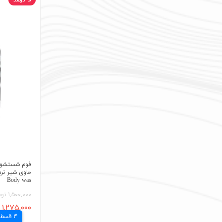
۱۵ درصد
فوم شستشوی
Body was
۱,۵۰۰,۰۰۰ تومان
۱,۲۷۵,۰۰۰ تومان
4 قسط