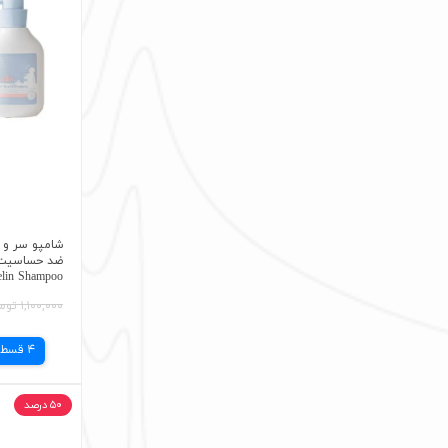
شامپو سر و ب
ضد حساسیت
elin Shampoo
۱,۱۰۰,۰۰۰ تومان
4 قسط
۵۰ درصد