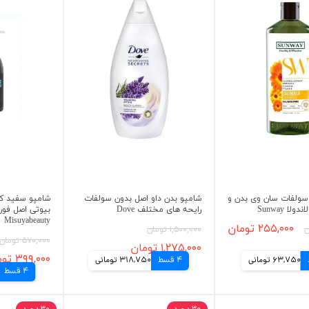
سولفات سان وی بدن و
شامپو بدن داو اصل بدون سولفات
شامپو سفید کن
ا Sunway
رایحه های مختلف Dove
بیوتی اصل فور
Misuyabeauty
۲۵۵,۰۰۰ تومان
۱,۵۰۰,۰۰۰ تومان
۵۷۰,۰۰۰ تومان
۱,۲۷۵,۰۰۰ تومان
۳۹۹,۰۰۰ تومان
63,750 تومانی
4 قسط
318,750 تومانی
4 قسط