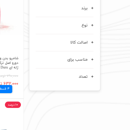
برند
نوع
اصالت کالا
مناسب برای
شامپو بدن و
دورو اصل ترکی
ژله ای Duru
۷۹۰,۰۰۰ تومان
تعداد
۶۳۲,۰۰۰ تومان
4 قسط
۱۰ درصد