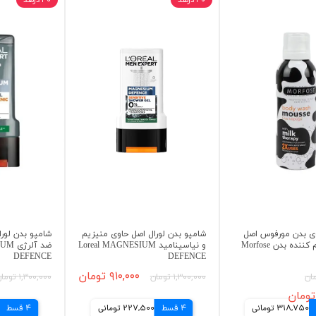
۳۰ درصد
۳۰ درصد
 بدن مورفوس اصل
شامپو بدن لورال اصل حاوی منیزیم
شامپو بدن لور
حاوی شیر نرم کننده بدن Morfose
و نیاسینامید Loreal MAGNESIUM
ضد آل
DEFENCE
DEFENCE
۹۱۰,۰۰۰ تومان
۱,۳۰۰,۰۰۰ تومان
۱,۳۰۰,۰۰۰ تومان
318,750 تومانی
4 قسط
227,500 تومانی
4 قسط