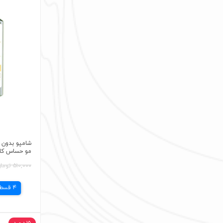
شامپو بدون 
مو حساس کالاندول
۵۱۰,۰۰۰ تومان
4 قسط