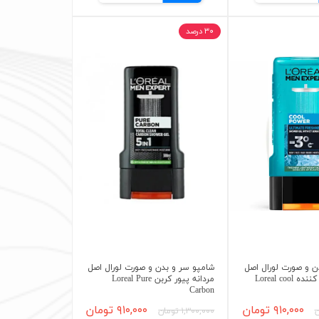
۳۰ درصد
ن و صورت لورال اصل
شامپو سر و بدن و صورت لورال اصل
کول پاور خنک کننده Loreal cool
مردانه پیور کربن Loreal Pure
Carbon
۹۱۰,۰۰۰ تومان
۹۱۰,۰۰۰ تومان
۱,۳۰۰,۰۰۰ تومان