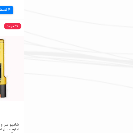
4 قسط
۳۰ درصد
شامپو سر و 