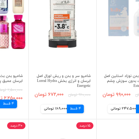
دن نوزاد استلین اصل
شامپو سر و بدن و ریش لورال اصل
شامپو بدن بث ا
 بدون سوزش چشم
ابرسان و انرژی بخش Loreal Hydra
ابرسان عمیق پوست y
Energetic
Est
۲,۵۰۰,۰۰۰ تومان
۹۹۰,۰۰۰ تومان
۶۷۲,۰۰۰ تومان
۹۶۰,۰۰۰ تومان
۲,۲۵۰,۰۰۰ تومان
4 قسط
247,500 تومانی
4 قسط
168,000 تومانی
۱۵ درصد
۳۰ درصد