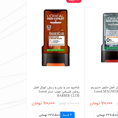
۳۰ درصد
ال اصل حاوی منیزیم
شامپو سر و بدن و ریش لورال اصل
رژی Loreal MAGNESIUM
روغن طبیعی چوب سدر Loreal
BARBER CLUB
۹۱۰,۰۰۰ تومان
۹۱۰,۰۰۰ تومان
۱,۳۰۰,۰۰۰ تومان
227,500 تومانی
4 قسط
227,500 تومانی