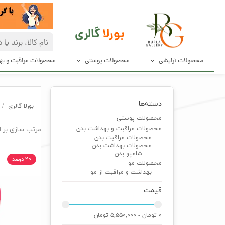
بورلا
گالری
محصولات آرایشی
محصولات پوستی
محصولات مراقبت و ب
آرایش صورت
مراقبت پوست
دئودرانت و ضد
دسته‌ها
آرایش چشم و مژه
پاک کننده های صورت
محصولات مراق
بورلا گالری
محصولات پوستی
آرایش ابرو
محصولات بهدا
محصولات مراقبت و بهداشت بدن
مرتب سازی بر 
محصولات مراقبت بدن
محصولات بهداشت بدن
آرایش لب
شامپو بدن
۲۰ درصد
محصولات مو
لوازم آرایش ناخن
بهداشت و مراقبت از مو
قیمت
ابزار آرایش
۰ تومان - ۵,۵۵۰,۰۰۰ تومان