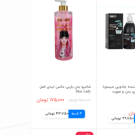
نده جادویی میسویا
شامپو بدن باربی مکس لیدی اصل
ی بدن و صورت
Max Lady
۱۷۵,۰۰۰ تومان
۲۵۰,۰۰۰ تومان
4 قسط
43,750 تومانی
99,750 تومانی