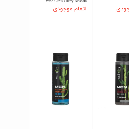
Wash Citrus Cherry Blossom
جودی
اتمام موجودی