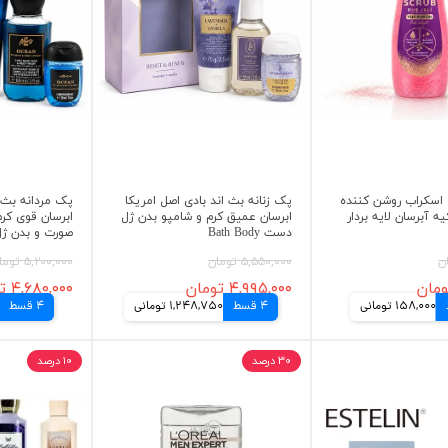
 اسکراب روشن کننده
پک زنانه بث اند بادی اصل امریکا
پک مردانه بث ا
ه آبرسان لایه بردار
ابرسان عمیق کرم و شامپو بدن ژل
ابرسان قوی کر
دست Bath Body
صورت و بدن ژل دست 
۵,۵۵۰,۰۰۰ تومان
۵,۲۰۰,۰۰۰ تومان
۴,۹۹۵,۰۰۰ تومان
۴,۶۸۰,۰۰۰ تومان
158,000 تومانی
4 قسط
1,248,750 تومانی
4 قسط
۳۰ درصد
۱۰ درصد