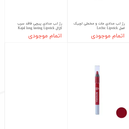
رژ لب مدادی مات و مخملی لچیک
رژ لب مدادی پیچی فاقد سرب
اصل Lechic Lipstick
کژال Kajal long lasting Lipstick
اتمام موجودی
اتمام موجودی