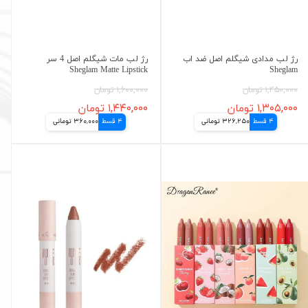
رژ لب مدادی شیگلم اصل ضد اب
رژ لب مات شیگلم اصل 4 سر
Sheglam Matte Lipstick
Sheglam
۱,۴۵۰,۰۰۰ تومان
۱,۶۰۰,۰۰۰ تومان
۱,۳۰۵,۰۰۰ تومان
۱,۴۴۰,۰۰۰ تومان
4 قسط
326,250 تومانی
4 قسط
360,000 تومانی