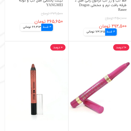
خط لب و رژ لب دراگون رانی اصل 2
تینت یانگمی اصل لب و گونه
طرفه بافت نرم و مخملی Dragon
YANGMEI
Ranee
۳۷۹,۵۰۰ تومان
۴۵۰,۰۰۰ تومان
۲۶۵,۶۵۰ تومان
۲۹۲,۵۰۰ تومان
4 قسط
66,413 تومانی
4 قسط
73,125 تومانی
۱۰ درصد
۰ درصد