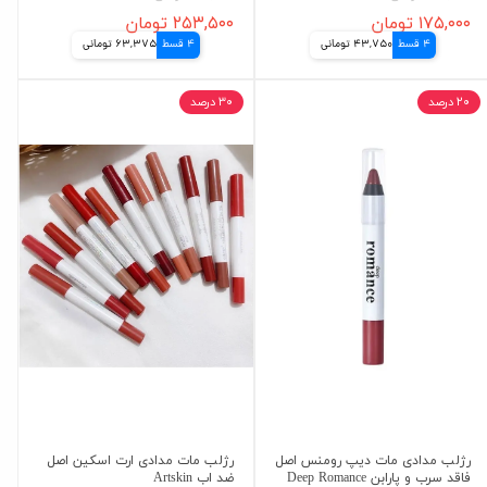
۱۷۵,۰۰۰ تومان
۲۵۳,۵۰۰ تومان
4 قسط
43,750 تومانی
4 قسط
63,375 تومانی
۲۰ درصد
۳۰ درصد
رژلب مدادی مات دیپ رومنس اصل
رژلب مات مدادی ارت اسکین اصل
فاقد سرب و پارابن Deep Romance
ضد اب Artskin