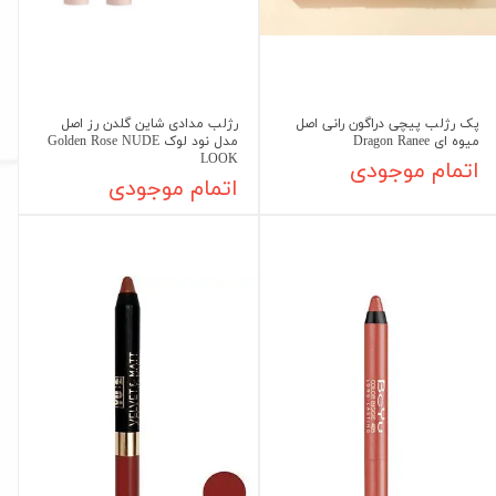
پک رژلب پیچی دراگون رانی اصل
رژلب مدادی شاین گلدن رز اصل
میوه ای Dragon Ranee
مدل نود لوک Golden Rose NUDE
LOOK
اتمام موجودی
اتمام موجودی