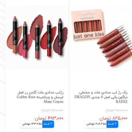
پک رژ لب مدادی مات و مخملی
رژلب مدادی مات گلدن رز اصل
دراگون رانی اصل 6 عددی DRAGON
ابرسان و ویتامینه Golden Rose
Matte Crayon
RANEE
۱,۱۰۰,۰۰۰ تومان
۵۸۰,۰۰۰ تومان
۸۲۵,۰۰۰ تومان
۴۹۳,۰۰۰ تومان
4 قسط
206,250 تومانی
4 قسط
123,250 تومانی