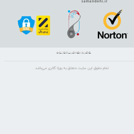
طراحی و پشتیبانی : بارمان تیم
تمام حقوق این سایت متعلق به بورلا گالری می‌باشد.