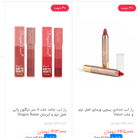
۳۰ درصد
۳۰ درصد
رژ لب مدادی پیچی ورسای اصل نرم
رژ لب جامد مات 4 سر دراگون رانی
و مات Varsei
اصل نرم و ابرسان Dragon Ranee
۳۵۰,۰۰۰ تومان
۵۹۰,۰۰۰ تومان
۲۴۵,۰۰۰ تومان
۴۱۳,۰۰۰ تومان
4 قسط
61,250 تومانی
4 قسط
103,250 تومانی