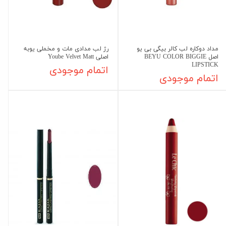
مداد دوکاره لب کالر بیگی بی یو
رژ لب مدادی مات و مخملی یوبه
اصل BEYU COLOR BIGGIE
اصلی Yoube Velvet Matt
LIPSTICK
اتمام موجودی
اتمام موجودی