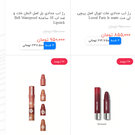
رژ لب مدادی مات لورال اصل پیچی
رژ لب مدادی بل اصل المان مات و
لی مت Loreal Paris le matte
ضد اب 10 ساعته Bell Waterproof
Lipstick
۹۵۰,۰۰۰ تومان
۹۵۰,۰۰۰ تومان
۸۵۵,۰۰۰ تومان
۹۵۰,۰۰۰ تومان
4 قسط
213,750 تومانی
4 قسط
237,500 تومانی
۱۰ درصد
۱۰ درصد