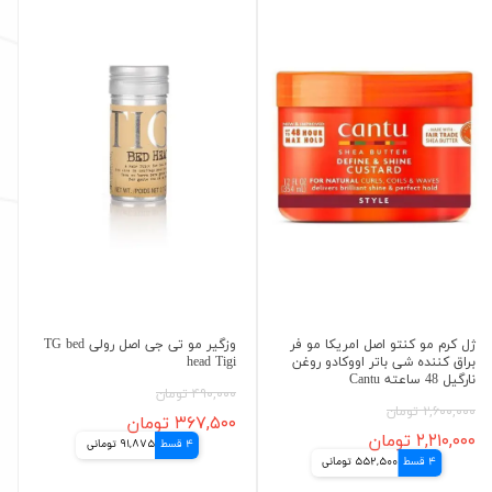
ژل کرم مو کنتو اصل امریکا مو فر
وزگیر مو تی جی اصل رولی TG bed
براق کننده شی باتر اووکادو روغن
head Tigi
نارگیل 48 ساعته Cantu
۴۹۰,۰۰۰ تومان
۲,۶۰۰,۰۰۰ تومان
۳۶۷,۵۰۰ تومان
۲,۲۱۰,۰۰۰ تومان
4 قسط
91,875 تومانی
4 قسط
552,500 تومانی