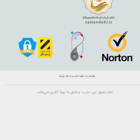
طراحی و پشتیبانی : بارمان تیم
تمام حقوق این سایت متعلق به بورلا گالری می‌باشد.